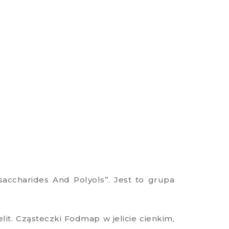
accharides And Polyols”. Jest to grupa
it. Cząsteczki Fodmap w jelicie cienkim,