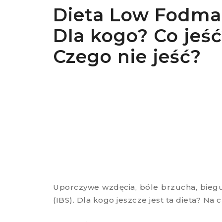
Dieta Low Fodma
Dla kogo? Co jeś
Czego nie jeść?
Uporczywe wzdęcia, bóle brzucha, biegu
(IBS). Dla kogo jeszcze jest ta dieta? N