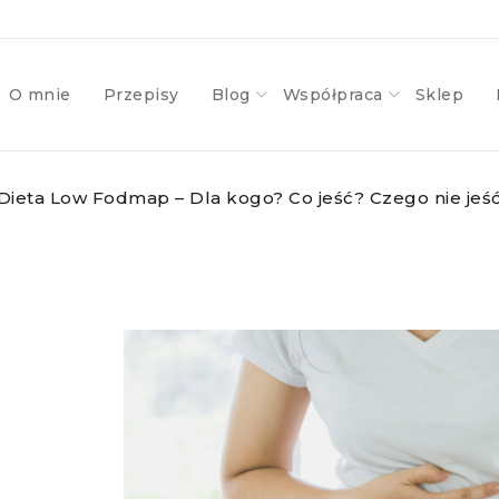
O mnie
Przepisy
Blog
Współpraca
Sklep
Dieta Low Fodmap – Dla kogo? Co jeść? Czego nie jeś