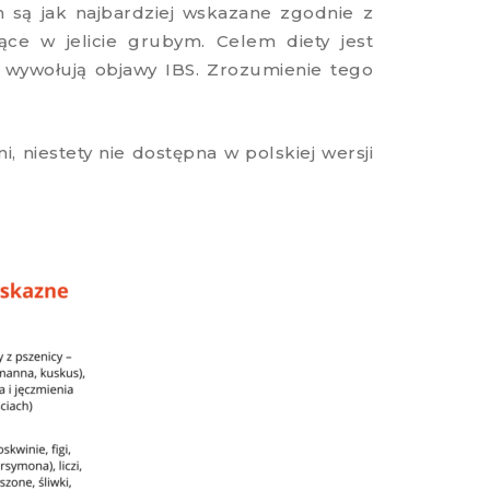
h są jak najbardziej wskazane zgodnie z
ce w jelicie grubym. Celem diety jest
e wywołują objawy IBS. Zrozumienie tego
ni, niestety nie dostępna w polskiej wersji