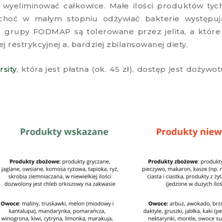
wyeliminować całkowice. Małe ilości produktów tyc
choć w małym stopniu odżywiać bakterie występują
 z grupy FODMAP są tolerowane przez jelita, a któr
restrykcyjnej a, bardziej zbilansowanej diety.
sity
, która jest płatna (ok. 45 zł), dostęp jest dożywot