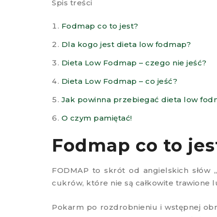
Spis treści
Fodmap co to jest?
Dla kogo jest dieta low fodmap?
Dieta Low Fodmap – czego nie jeść?
Dieta Low Fodmap – co jeść?
Jak powinna przebiegać dieta low fo
O czym pamiętać!
Fodmap co to je
FODMAP to skrót od angielskich słów „
cukrów, które nie są całkowite trawione l
Pokarm po rozdrobnieniu i wstępnej obró