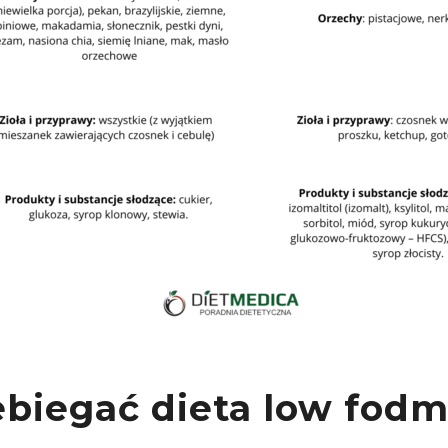
ebiegać dieta low fod