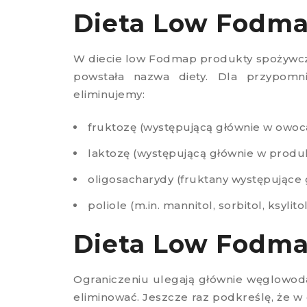
Dieta Low Fodmap
W diecie low Fodmap produkty spożywcz
powstała nazwa diety. Dla przypomnie
eliminujemy:
fruktozę (występującą głównie w owoc
laktozę (występującą głównie w prod
oligosacharydy (fruktany występujące 
poliole (m.in. mannitol, sorbitol, ksylito
Dieta Low Fodmap
Ograniczeniu ulegają głównie węglowodan
eliminować. Jeszcze raz podkreślę, że w 