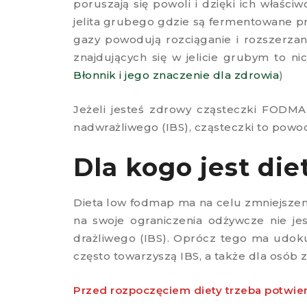
poruszają się powoli i dzięki ich właś
jelita grubego gdzie są fermentowane pr
gazy powodują rozciąganie i rozszerzani
znajdujących się w jelicie grubym to n
Błonnik i jego znaczenie dla zdrowia
)
Jeżeli jesteś zdrowy cząsteczki FODMA
nadwrażliwego (IBS), cząsteczki to powodu
Dla kogo jest di
Dieta low fodmap ma na celu zmniejszen
na swoje ograniczenia odżywcze nie jes
drażliwego (IBS). Oprócz tego ma udok
często towarzyszą IBS, a także dla osób 
Przed rozpoczęciem diety trzeba potwierd