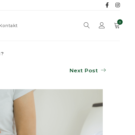
0
Kontakt
ć?
Next Post