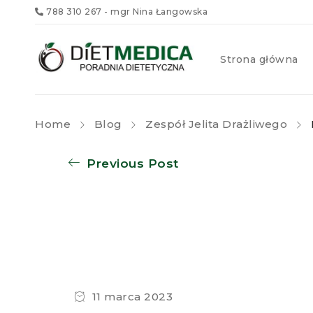
788 310 267
- mgr Nina Łangowska
Strona główna
Home
Blog
Zespół Jelita Drażliwego
Previous Post
11 marca 2023