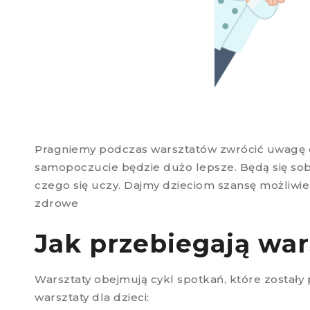
Pragniemy podczas warsztatów zwrócić uwagę dzi
samopoczucie będzie dużo lepsze. Będą się sobi
czego się uczy. Dajmy dzieciom szansę możliwie 
zdrowe
Jak przebiegają war
Warsztaty obejmują cykl spotkań, które zostały
warsztaty dla dzieci: