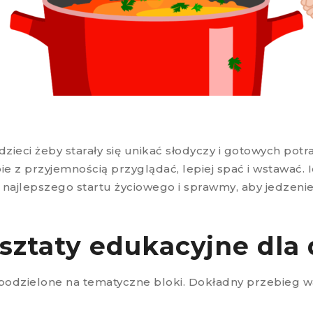
eci żeby starały się unikać słodyczy i gotowych potr
e z przyjemnością przyglądać, lepiej spać i wstawać. 
najlepszego startu życiowego i sprawmy, aby jedzenie,
sztaty edukacyjne dla 
 podzielone na tematyczne bloki. Dokładny przebieg w