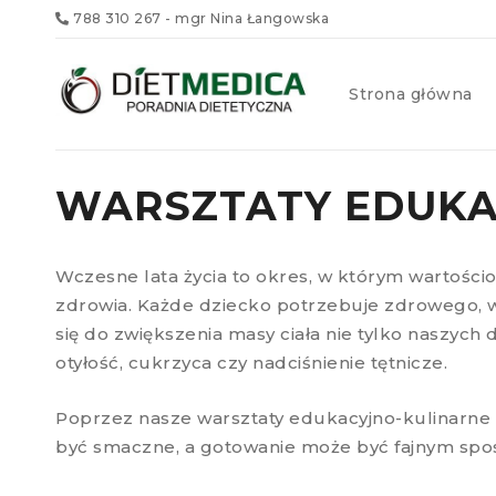
788 310 267
- mgr Nina Łangowska
Strona główna
WARSZTATY EDUKAC
Wczesne lata życia to okres, w którym wartośc
zdrowia. Każde dziecko potrzebuje zdrowego, w
się do zwiększenia masy ciała nie tylko naszych 
otyłość, cukrzyca czy nadciśnienie tętnicze.
Poprzez nasze warsztaty edukacyjno-kulinarne
być smaczne, a gotowanie może być fajnym sp