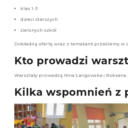
klas 1-3
dzieci starszych
zielonych szkół
Dokładną ofertę wraz z tematami prześlemy w 
Kto prowadzi warszt
Warsztaty prowadzą Nina Łangowska i Roksana 
Kilka wspomnień z