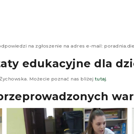
odpowiedzi na zgłoszenie na adres e-mail: poradnia.
aty edukacyjne dla dzi
Żychowska. Możecie poznać nas bliżej
tutaj
.
 przeprowadzonych war