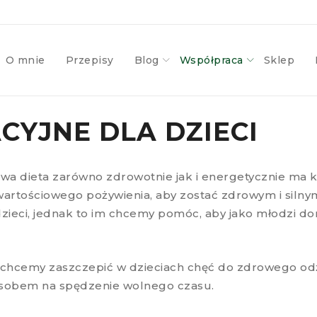
O mnie
Przepisy
Blog
Współpraca
Sklep
YJNE DLA DZIECI
iowa dieta zarówno zdrowotnie jak i energetycznie ma
artościowego pożywienia, aby zostać zdrowym i silny
dzieci, jednak to im chcemy pomóc, aby jako młodzi dor
 chcemy zaszczepić w dzieciach chęć do zdrowego od
osobem na spędzenie wolnego czasu.