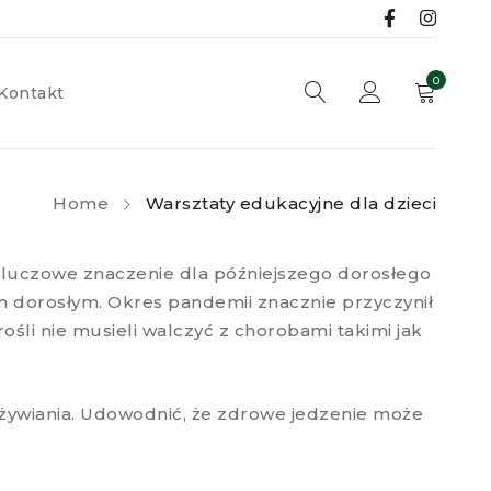
0
Kontakt
Home
Warsztaty edukacyjne dla dzieci
 kluczowe znaczenie dla późniejszego dorosłego
m dorosłym. Okres pandemii znacznie przyczynił
ośli nie musieli walczyć z chorobami takimi jak
żywiania. Udowodnić, że zdrowe jedzenie może