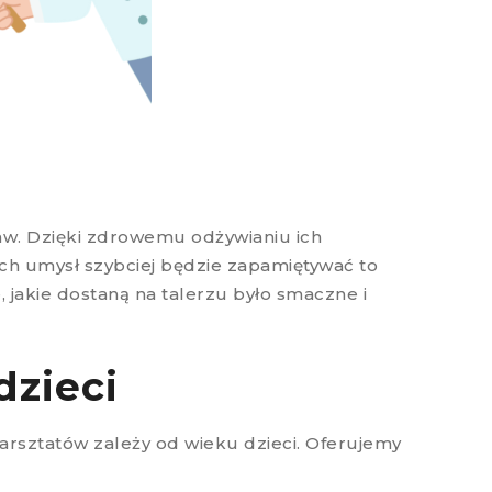
aw. Dzięki zdrowemu odżywianiu ich
Ich umysł szybciej będzie zapamiętywać to
 jakie dostaną na talerzu było smaczne i
dzieci
arsztatów zależy od wieku dzieci. Oferujemy