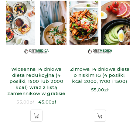
Wiosenna 14 dniowa
Zimowa 14 dniowa dieta
dieta redukcyjna (4
o niskim IG (4 posiłki,
posiłki, 1500 lub 2000
kcal 2000, 1700 i 1500)
kcal) wraz z listą
55,00
zł
zamienników w gratisie
55,00
zł
45,00
zł