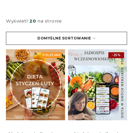
Wyświetl
20
na stronie
DOMYŚLNE SORTOWANIE
POLECANE
-25%