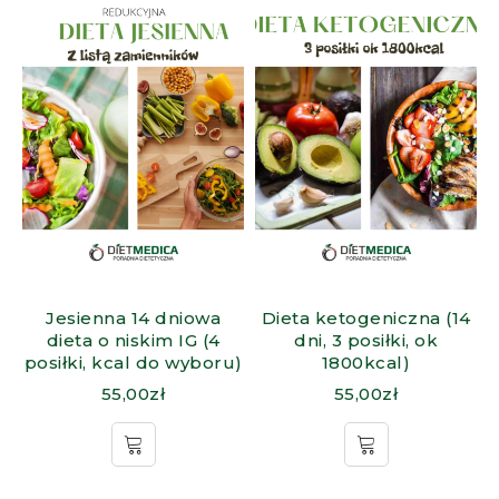
Jesienna 14 dniowa
Dieta ketogeniczna (14
dieta o niskim IG (4
dni, 3 posiłki, ok
posiłki, kcal do wyboru)
1800kcal)
55,00
zł
55,00
zł