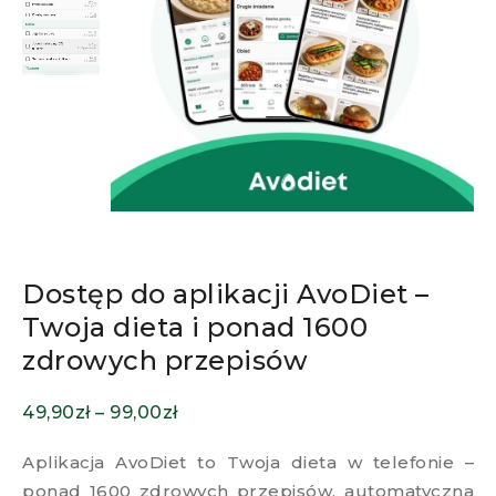
Dostęp do aplikacji AvoDiet –
Twoja dieta i ponad 1600
zdrowych przepisów
49,90
zł
–
99,00
zł
Aplikacja AvoDiet to Twoja dieta w telefonie –
ponad 1600 zdrowych przepisów, automatyczna