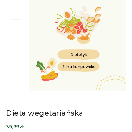
Dieta wegetariańska
39,99
zł