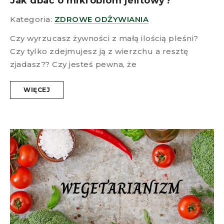
Jak dbać o mikrobiom jelitowy?
Kategoria:
ZDROWE ODŻYWIANIA
Czy wyrzucasz żywności z małą ilością pleśni?
Czy tylko zdejmujesz ją z wierzchu a resztę
zjadasz?? Czy jesteś pewna, że
WIĘCEJ