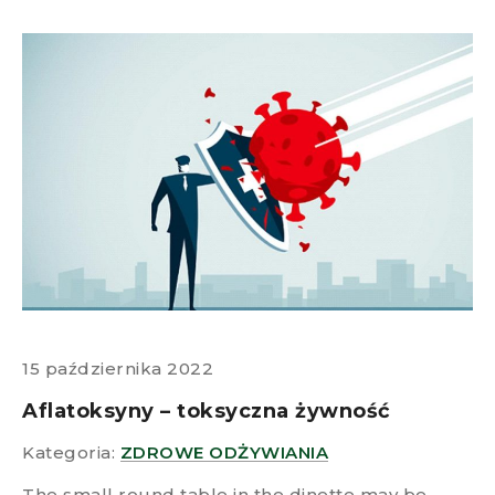
15 października 2022
Aflatoksyny – toksyczna żywność
Kategoria:
ZDROWE ODŻYWIANIA
The small round table in the dinette may be