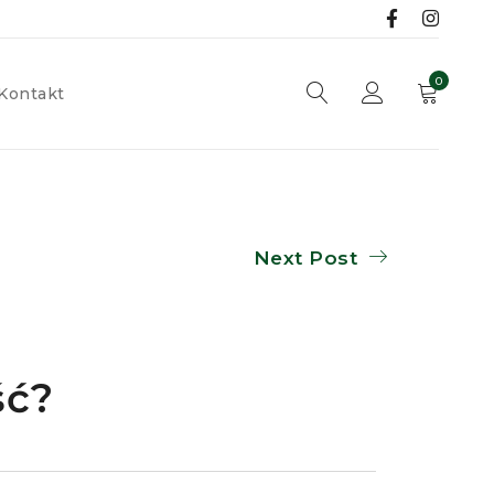
0
Kontakt
Next Post
ść?