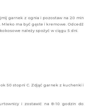
mij garnek z ognia i pozostaw na 20 min
ut. Mleko ma być gęste i kremowe. Odcedź
kokosowe należy spożyć w ciągu 5 dni.
 50 stopni C. Zdjąć garnek z kuchenki i
urtownicy i zostawić na 8-10 godzin do