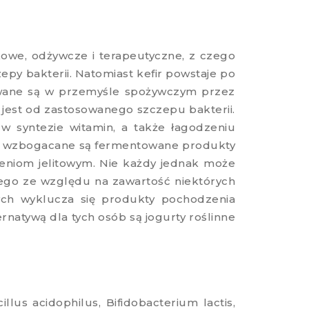
owe, odżywcze i terapeutyczne, z czego
epy bakterii. Natomiast kefir powstaje po
owane są w przemyśle spożywczym przez
 jest od zastosowanego szczepu bakterii.
 w syntezie witamin, a także łagodzeniu
sto wzbogacane są fermentowane produkty
rzeniom jelitowym. Nie każdy jednak może
go ze względu na zawartość niektórych
tórych wyklucza się produkty pochodzenia
natywą dla tych osób są jogurty roślinne
lus acidophilus, Bifidobacterium lactis,