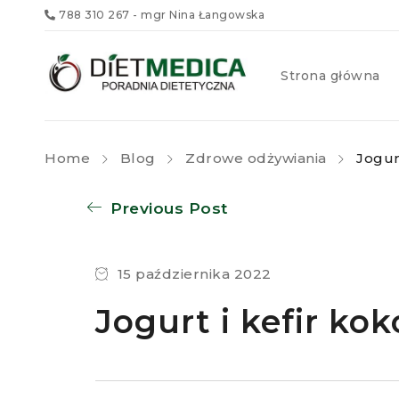
788 310 267
- mgr Nina Łangowska
Strona główna
Home
Blog
Zdrowe odżywiania
Jogur
Previous Post
15 października 2022
Jogurt i kefir ko