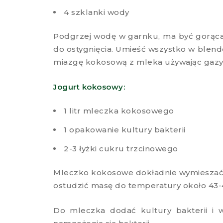
4 szklanki wody
Podgrzej wodę w garnku, ma być gorąca 
do ostygnięcia. Umieść wszystko w blend
miazgę kokosową z mleka używając gazy 
Jogurt kokosowy:
1 litr mleczka kokosowego
1 opakowanie kultury bakterii
2-3 łyżki cukru trzcinowego
Mleczko kokosowe dokładnie wymieszać z
ostudzić masę do temperatury około 43-4
Do mleczka dodać kultury bakterii i w