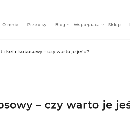
O mnie
Przepisy
Blog
Współpraca
Sklep
t i kefir kokosowy – czy warto je jeść?
kosowy – czy warto je je