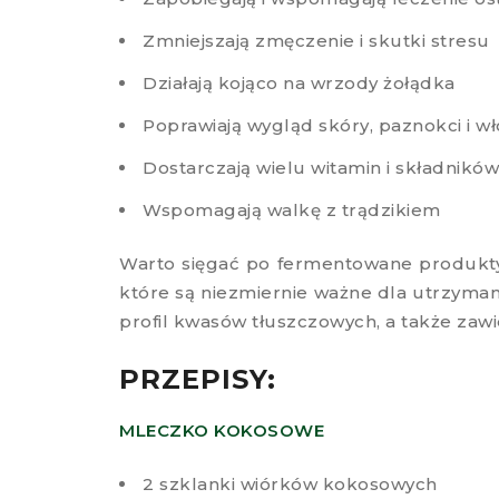
Zmniejszają zmęczenie i skutki stresu
Działają kojąco na wrzody żołądka
Poprawiają wygląd skóry, paznokci i w
Dostarczają wielu witamin i składnikó
Wspomagają walkę z trądzikiem
Warto sięgać po fermentowane produkty 
które są niezmiernie ważne dla utrzyman
profil kwasów tłuszczowych, a także zawi
PRZEPISY:
MLECZKO KOKOSOWE
2 szklanki wiórków kokosowych