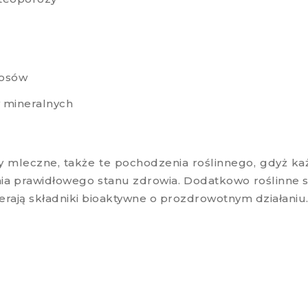
łosów
w mineralnych
mleczne, także te pochodzenia roślinnego, gdyż każ
ia prawidłowego stanu zdrowia. Dodatkowo roślinne s
erają składniki bioaktywne o prozdrowotnym działaniu