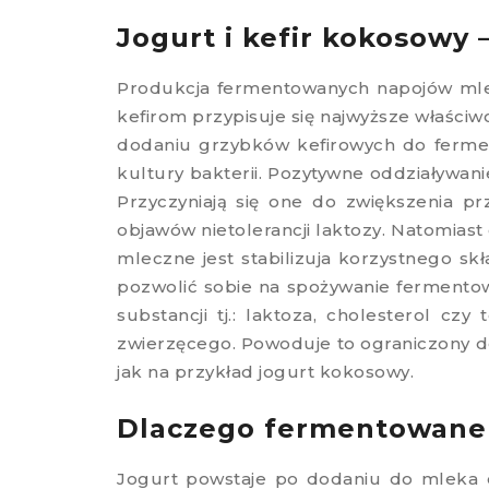
Jogurt i kefir kokosowy –
Produkcja fermentowanych napojów mlec
kefirom przypisuje się najwyższe właściw
dodaniu grzybków kefirowych do ferme
kultury bakterii. Pozytywne oddziaływan
Przyczyniają się one do zwiększenia pr
objawów nietolerancji laktozy. Natomia
mleczne jest stabilizuja korzystnego sk
pozwolić sobie na spożywanie ferment
substancji tj.: laktoza, cholesterol cz
zwierzęcego. Powoduje to ograniczony do
jak na przykład jogurt kokosowy.
Dlaczego fermentowane 
Jogurt powstaje po dodaniu do mleka odp