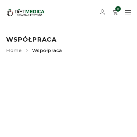
0
WSPÓŁPRACA
Home
Współpraca