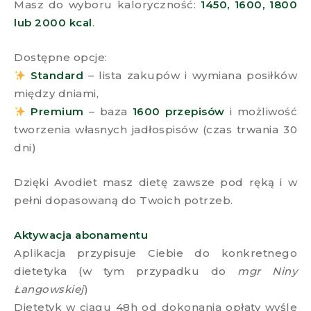
Masz do wyboru kaloryczność:
1450, 1600, 1800
lub 2000 kcal
.
Dostępne opcje:
Standard
– lista zakupów i wymiana posiłków
między dniami,
Premium
– baza
1600 przepisów
i możliwość
tworzenia własnych jadłospisów (czas trwania 30
dni)
Dzięki Avodiet masz dietę zawsze pod ręką i w
pełni dopasowaną do Twoich potrzeb.
Aktywacja abonamentu
Aplikacja przypisuje Ciebie do konkretnego
dietetyka (w tym przypadku do
mgr Niny
Łangowskiej
)
Dietetyk w ciągu 48h od dokonania opłaty wyśle