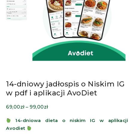
14-dniowy jadłospis o Niskim IG
w pdf i aplikacji AvoDiet
69,00
zł
–
99,00
zł
14-dniowa dieta o niskim IG w aplikacji
Avodiet