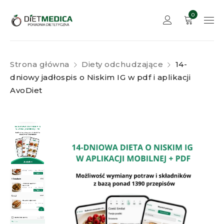
0
Strona główna
Diety odchudzające
14-
dniowy jadłospis o Niskim IG w pdf i aplikacji
AvoDiet