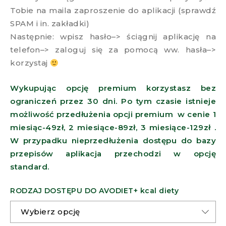
Tobie na maila zaproszenie do aplikacji (sprawdź
SPAM i in. zakładki)
Następnie: wpisz hasło–> ściągnij aplikację na
telefon–> zaloguj się za pomocą ww. hasła–>
korzystaj
Wykupując opcję premium korzystasz bez
ograniczeń przez 30 dni. Po tym czasie istnieje
możliwość przedłużenia opcji premium w cenie 1
miesiąc-49zł, 2 miesiące-89zł, 3 miesiące-129zł .
W przypadku nieprzedłużenia dostępu do bazy
przepisów aplikacja przechodzi w opcję
standard.
RODZAJ DOSTĘPU DO AVODIET+ kcal diety