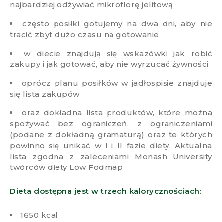
najbardziej odżywiać mikroflorę jelitową
często posiłki gotujemy na dwa dni, aby nie
tracić zbyt dużo czasu na gotowanie
w diecie znajdują się wskazówki jak robić
zakupy i jak gotować, aby nie wyrzucać żywności
oprócz planu posiłków w jadłospisie znajduje
się lista zakupów
oraz dokładna lista produktów, które można
spożywać bez ograniczeń, z ograniczeniami
(podane z dokładną gramaturą) oraz te których
powinno się unikać w I i II fazie diety. Aktualna
lista zgodna z zaleceniami Monash University
twórców diety Low Fodmap
Dieta dostępna jest w trzech kalorycznościach:
1650 kcal