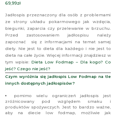
69,99
zł
Jadłospis przeznaczony dla osób z problemami
ze strony układu pokarmowego jak wzdęcia,
biegunki, zaparcia czy przelewanie w brzuchu.
Przed zastosowaniem jadłospisu należy
zapoznać się z informacjami na temat samej
diety. Nie jest to dieta dla każdego i nie jest to
dieta na całe życie. Więcej informacji znajdziesz w
tym wpisie:
Dieta Low Fodmap – Dla kogo? Co
jeść? Czego nie jeść?
Czym wyróżnia się jadłospis Low Fodmap na tle
innych dostępnych jadłospisów?
pomimo wielu ograniczeń jadłospis jest
zróżnicowany pod względem smaku i
produktów spożywczych. Jest to bardzo ważne,
aby na diecie low fodmap, możliwie jak