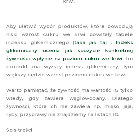
krwi.
Aby ułatwić wybór produktów, które powodują
niski wzrost cukru we krwi powstały tabele
indeksu glikemicznego (
taka jak ta
) .
Indeks
glikemiczny ocenia jak spożycie konkretnej
żywności wpłynie na poziom cukru we krwi.
Im
produkt ma wyższy indeks glikemiczny, tym
większy będzie wzrost poziomu cukru we krwi.
Warto pamiętać, że żywność ma wartość IG tylko
wtedy, gdy zawiera węglowodany. Dlatego
żywności, która ich nie zawiera np. mięso, jaja,
ryby, przyprawy nie znajdziemy na listach IG.
Spis treści