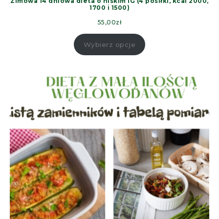
Zimowa 14 dniowa dieta o niskim IG (4 posiłki, kcal 2000,
1700 i 1500)
55,00
zł
Wybierz opcje