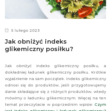
5 lutego 2023
Jak obniżyć indeks
glikemiczny posiłku?
Jak obniżyć indeks glikemiczny posiłku, a
dokładniej ładunek glikemiczny posiłku. Krótkie
wyjaśnienie na sam początek. Indeks glikemiczny
odnosi się do produktów, jeśli przygotowujemy
danie składające się z różnych produktów, wtedy
mówimy o ładunku glikemicznym. Więcej na ten
temat przeczytacie w poprzednim wpisie:
Czym
jest indeks glikemiczny i ładunek glikemiczny?