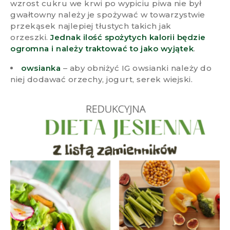
wzrost cukru we krwi po wypiciu piwa nie był
gwałtowny należy je spożywać w towarzystwie
przekąsek najlepiej tłustych takich jak
orzeszki.
Jednak ilość spożytych kalorii będzie
ogromna i należy traktować to jako wyjątek
.
owsianka
– aby obniżyć IG owsianki należy do
niej dodawać orzechy, jogurt, serek wiejski.