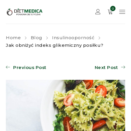
0
Home
Blog
Insulinooporność
Jak obniżyć indeks glikemiczny posiłku?
Previous Post
Next Post