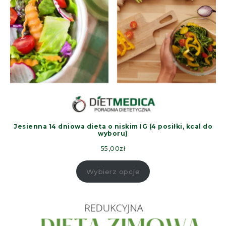
Jesienna 14 dniowa dieta o niskim IG (4 posiłki, kcal do
wyboru)
55,00
zł
Wybierz opcje