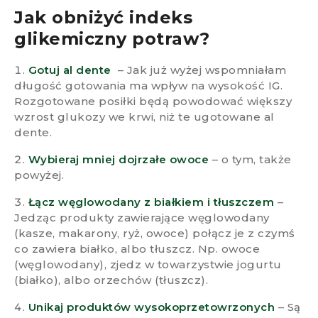
Jak obniżyć indeks
glikemiczny potraw?​
Gotuj al dente
– Jak już wyżej wspomniałam
długość gotowania ma wpływ na wysokość IG.
Rozgotowane posiłki będą powodować większy
wzrost glukozy we krwi, niż te ugotowane al
dente.
Wybieraj mniej dojrzałe owoce
– o tym, także
powyżej.
Łącz węglowodany z białkiem i tłuszczem
–
Jedząc produkty zawierające węglowodany
(kasze, makarony, ryż, owoce) połącz je z czymś
co zawiera białko, albo tłuszcz. Np. owoce
(węglowodany), zjedz w towarzystwie jogurtu
(białko), albo orzechów (tłuszcz).
Unikaj produktów wysokoprzetowrzonych
– Są