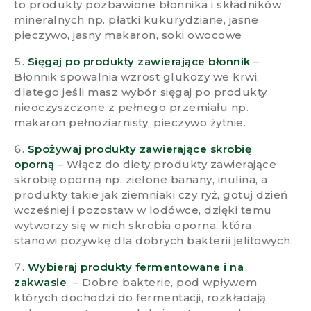
to produkty pozbawione błonnika i składników
mineralnych np. płatki kukurydziane, jasne
pieczywo, jasny makaron, soki owocowe
Sięgaj po produkty zawierające błonnik
–
Błonnik spowalnia wzrost glukozy we krwi,
dlatego jeśli masz wybór sięgaj po produkty
nieoczyszczone z pełnego przemiału np.
makaron pełnoziarnisty, pieczywo żytnie.
Spożywaj produkty zawierające skrobię
oporną
– Włącz do diety produkty zawierające
skrobię oporną np. zielone banany, inulina, a
produkty takie jak ziemniaki czy ryż, gotuj dzień
wcześniej i pozostaw w lodówce, dzięki temu
wytworzy się w nich skrobia oporna, która
stanowi pożywkę dla dobrych bakterii jelitowych.
Wybieraj produkty fermentowane i na
zakwasie
– Dobre bakterie, pod wpływem
których dochodzi do fermentacji, rozkładają