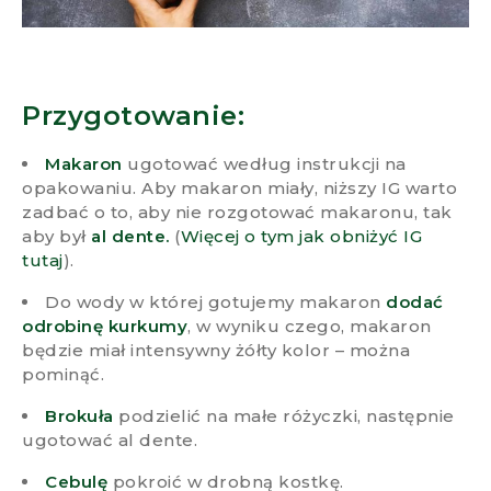
Przygotowanie:
Makaron
ugotować według instrukcji na
opakowaniu. Aby makaron miały, niższy IG warto
zadbać o to, aby nie rozgotować makaronu, tak
aby był
al dente.
(
Więcej o tym jak obniżyć IG
tutaj
).
Do wody w której gotujemy makaron
dodać
odrobinę kurkumy
, w wyniku czego, makaron
będzie miał intensywny żółty kolor – można
pominąć.
Brokuła
podzielić na małe różyczki, następnie
ugotować al dente.
Cebulę
pokroić w drobną kostkę.