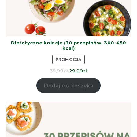
Dietetyczne kolacje (30 przepisów, 300-450
kcal)
PROMOCJA
39,99
zł
29,99
zł
Dodaj do koszyka