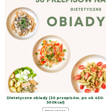
Dietetyczne obiady (30 przepisów, po ok 450-
500kcal)