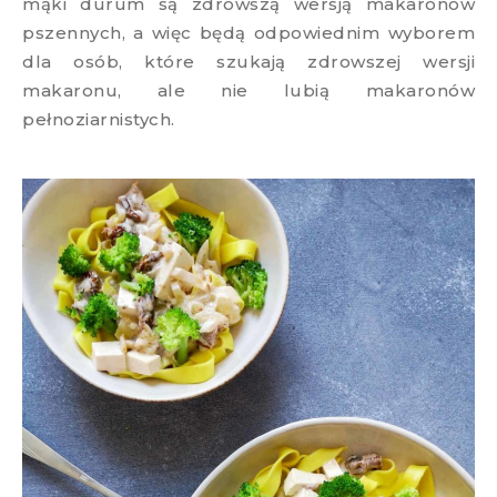
mąki durum są zdrowszą wersją makaronów
pszennych, a więc będą odpowiednim wyborem
dla osób, które szukają zdrowszej wersji
makaronu, ale nie lubią makaronów
pełnoziarnistych.