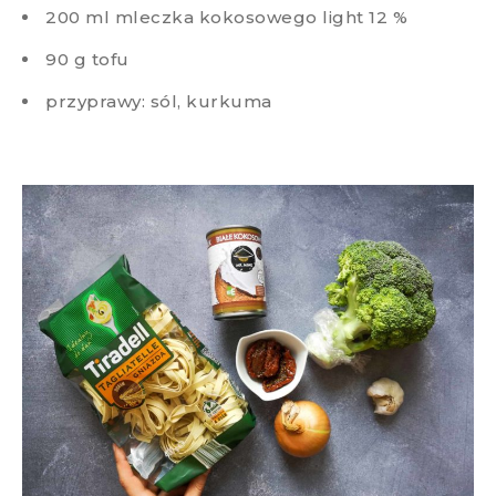
200 ml mleczka kokosowego light 12 %
90 g tofu
przyprawy: sól, kurkuma