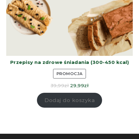
Przepisy na zdrowe śniadania (300-450 kcal)
PROMOCJA
39,99
zł
29,99
zł
Dodaj do koszyka