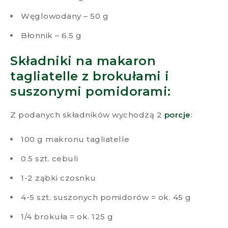
Węglowodany – 50 g
Błonnik – 6.5 g
Składniki na makaron
tagliatelle z brokułami i
suszonymi pomidorami:
​
Z podanych składników wychodzą 2
porcje
:
100 g makronu tagliatelle
0.5 szt. cebuli
1-2 ząbki czosnku
4-5 szt. suszonych pomidorów = ok. 45 g
1/4 brokuła = ok. 125 g