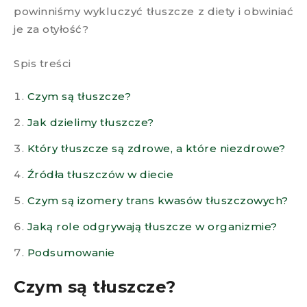
powinniśmy wykluczyć tłuszcze z diety i obwiniać
je za otyłość?
Spis treści
Czym są tłuszcze?
Jak dzielimy tłuszcze?
Który tłuszcze są zdrowe, a które niezdrowe?​
Źródła tłuszczów w diecie ​
Czym są izomery trans kwasów tłuszczowych?​
Jaką role odgrywają tłuszcze w organizmie?​
Podsumowanie
Czym są tłuszcze?​