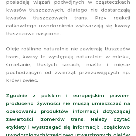
posiadają wiązań podwójnych w cząsteczkach
kwasów tłuszczowych, dlatego nie dostarczają
kwasów tłuszczowych trans. Przy reakcji
całkowitego uwodornienia wytwarzają się kwasy
tłuszczowe nasycone.
Oleje roślinne naturalnie nie zawierają tłuszczów
trans, kwasy te występują naturalnie: w mleku,
śmietanie, tłustych serach, maśle i mięsie
pochodzącym od zwierząt przeżuwających np.
krów i owiec.
Zgodnie z polskim i europejskim prawem
producenci żywności nie muszą umieszczać na
opakowaniu produktów informacji dotyczącej
zawartości izomerów trans. Należy czytać
etykiety i wystrzegać się informacji: „częściowo
uwodornionych/częściowo utwardzonych olejów