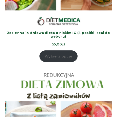
Jesienna 14 dniowa dieta o niskim IG (4 posiłki, kcal do
wyboru)
55,00
zł
Wybierz opcje