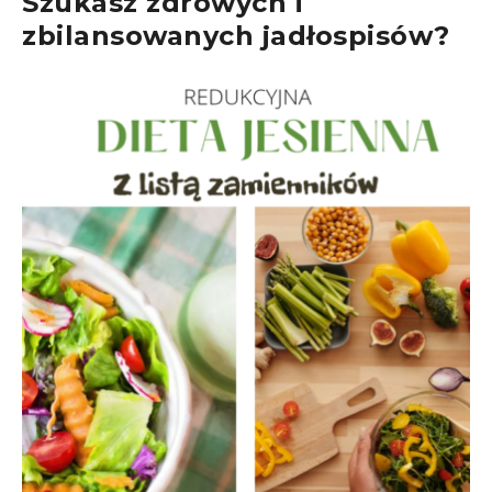
Szukasz zdrowych i
zbilansowanych jadłospisów?