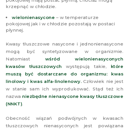
pokojowej mają postać płynną, chociaż mogą
krzepnąć w chłodzie.
wielonienasycone
– w temperaturze
pokojowej jak i w chłodzie pozostają w postaci
płynnej.
Kwasy tłuszczowe nasycone i jednonienasycone
mogą być syntetyzowane w organizmie.
Natomiast
wśród wielonienasyconych
kwasów
tłuszczowych
występują takie,
które
muszą być dostarczane do organizmu: kwas
linolowy i kwas alfa-linolenowy.
Człowiek nie jest
w stanie sam ich wyprodukować. Stąd też ich
nazwa
niezbędne nienasycone kwasy tłuszczowe
(NNKT)
.
Obecność wiązań podwójnych w kwasach
tłuszczowych nienasyconych jest powiązana