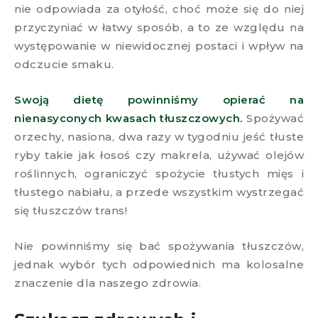
nie odpowiada za otyłość, choć może się do niej
przyczyniać w łatwy sposób, a to ze względu na
występowanie w niewidocznej postaci i wpływ na
odczucie smaku.
Swoją dietę powinniśmy opierać na
nienasyconych kwasach tłuszczowych.
Spożywać
orzechy, nasiona, dwa razy w tygodniu jeść tłuste
ryby takie jak łosoś czy makrela, używać olejów
roślinnych, ograniczyć spożycie tłustych mięs i
tłustego nabiału, a przede wszystkim wystrzegać
się tłuszczów trans!
Nie powinniśmy się bać spożywania tłuszczów,
jednak wybór tych odpowiednich ma kolosalne
znaczenie dla naszego zdrowia.