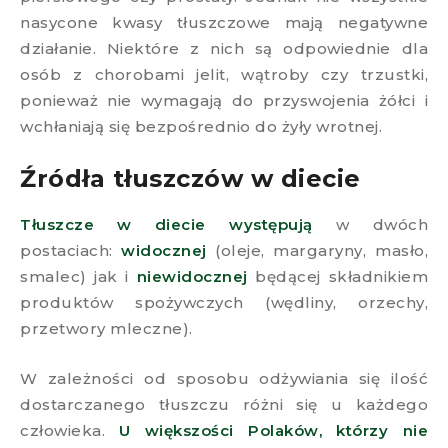
nasycone kwasy tłuszczowe mają negatywne
działanie. Niektóre z nich są odpowiednie dla
osób z chorobami jelit, wątroby czy trzustki,
ponieważ nie wymagają do przyswojenia żółci i
wchłaniają się bezpośrednio do żyły wrotnej.
Źródła tłuszczów w diecie ​
Tłuszcze w diecie występują
w dwóch
postaciach:
widocznej
(oleje, margaryny, masło,
smalec) jak i
niewidocznej
będącej składnikiem
produktów spożywczych (wędliny, orzechy,
przetwory mleczne).
W zależności od sposobu odżywiania się ilość
dostarczanego tłuszczu różni się u każdego
człowieka.
U większości Polaków, którzy nie