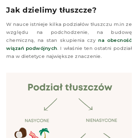
Jak dzielimy tłuszcze?​
W nauce istnieje kilka podziałów tłuszczu m.in ze
względu na podchodzenie, na budowę
chemiczną, na stan skupienia czy
na obecność
wiązań podwójnych
. I właśnie ten ostatni podział
ma w dietetyce największe znaczenie.