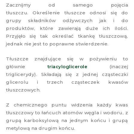
Zacznijmy od samego pojęcia
tłuszczu. Określenie tłuszcze odnosi się do
grupy składników odżywczych jak i do
produktów, które zawierają duże ich ilości.
Przyjęło się tak określać tkankę tłuszczową,
jednak nie jest to poprawne stwierdzenie.
Tłuszcze znajdujące się w pożywieniu to
głównie
triacyloglicerole
(inaczej
triglicerydy). Składają się z jednej cząsteczki
glicerolu i trzech cząsteczek kwasów
tłuszczowych.
Z chemicznego puntu widzenia każdy kwas
tłuszczowy to łańcuch atomów węgla i wodoru, z
grupą karboksylową na jednym końcu i grupą
metylową na drugim końcu.