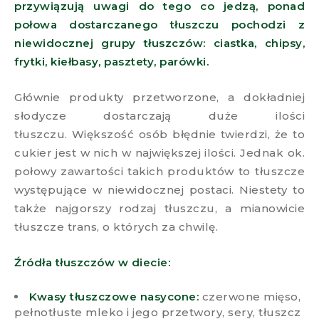
przywiązują uwagi do tego co jedzą, ponad
połowa dostarczanego tłuszczu pochodzi z
niewidocznej grupy tłuszczów: ciastka, chipsy,
frytki, kiełbasy, pasztety, parówki.
Głównie produkty przetworzone, a dokładniej
słodycze dostarczają duże ilości
tłuszczu. Większość osób błędnie twierdzi, że to
cukier jest w nich w największej ilości. Jednak ok.
połowy zawartości takich produktów to tłuszcze
występujące w niewidocznej postaci. Niestety to
także najgorszy rodzaj tłuszczu, a mianowicie
tłuszcze trans, o których za chwilę.
Źródła tłuszczów w diecie:
Kwasy tłuszczowe nasycone:
czerwone mięso,
pełnotłuste mleko i jego przetwory, sery, tłuszcz