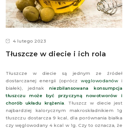
4 lutego 2023
Tłuszcze w diecie i ich rola
Tłuszcze w diecie są jednym ze źródeł
dostarczanej energii (oprócz
węglowodanów
i
białek), jednak
niezbilansowana konsumpcja
tłuszczu może być przyczyną nowotworów i
chorób układu krążenia
. Tłuszcz w diecie jest
najbardziej kalorycznym makroskładnikiem 1g
tłuszczu dostarcza 9 kcal, dla porównania białka
czy węglowodany 4 kcal w 1g. Czy to oznacza, że