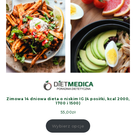
Zimowa 14 dniowa dieta o niskim IG (4 posiłki, kcal 2000,
1700 i 1500)
55,00
zł
Wybierz opcje