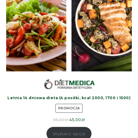
Letnia 14 dniowa dieta (4 posiłki, kcal 2000, 1700 i 1500)
PROMOCJA
55,00
zł
45,00
zł
Wybierz opcje