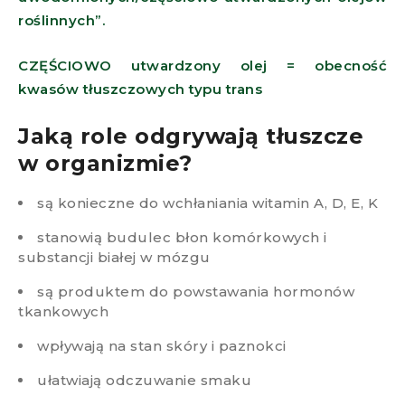
roślinnych”.
CZĘŚCIOWO utwardzony olej = obecność
kwasów tłuszczowych typu trans
Jaką role odgrywają tłuszcze
w organizmie?​
są konieczne do wchłaniania witamin A, D, E, K
stanowią budulec błon komórkowych i
substancji białej w mózgu
są produktem do powstawania hormonów
tkankowych
wpływają na stan skóry i paznokci
ułatwiają odczuwanie smaku