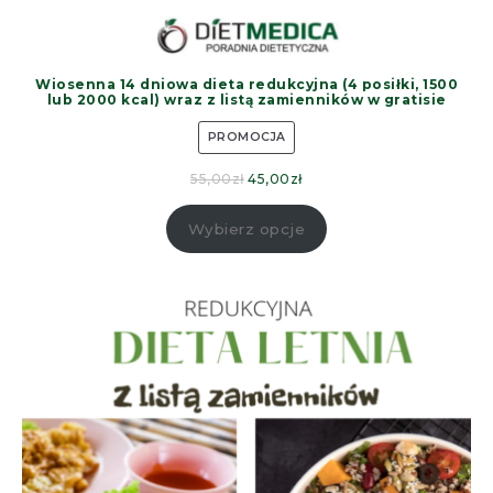
Wiosenna 14 dniowa dieta redukcyjna (4 posiłki, 1500
lub 2000 kcal) wraz z listą zamienników w gratisie
PROMOCJA
55,00
zł
45,00
zł
Wybierz opcje