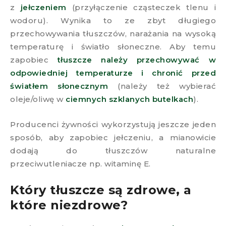
z
jełczeniem
(przyłączenie cząsteczek tlenu i
wodoru). Wynika to ze zbyt długiego
przechowywania tłuszczów, narażania na wysoką
temperaturę i światło słoneczne. Aby temu
zapobiec
tłuszcze należy przechowywać w
odpowiedniej temperaturze i chronić przed
światłem słonecznym
(należy też wybierać
oleje/oliwę w
ciemnych szklanych butelkach
).
Producenci żywności wykorzystują jeszcze jeden
sposób, aby zapobiec jełczeniu, a mianowicie
dodają do tłuszczów naturalne
przeciwutleniacze np. witaminę E.
Który tłuszcze są zdrowe, a
które niezdrowe?​