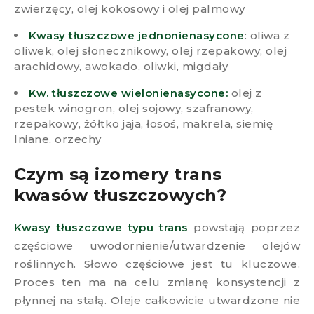
zwierzęcy, olej kokosowy i olej palmowy
Kwasy tłuszczowe jednonienasycone
: oliwa z
oliwek, olej słonecznikowy, olej rzepakowy, olej
arachidowy, awokado, oliwki, migdały
Kw. tłuszczowe wielonienasycone:
olej z
pestek winogron, olej sojowy, szafranowy,
rzepakowy, żółtko jaja, łosoś, makrela, siemię
lniane, orzechy
Czym są izomery trans
kwasów tłuszczowych?​
Kwasy tłuszczowe typu trans
powstają poprzez
częściowe uwodornienie/utwardzenie olejów
roślinnych. Słowo częściowe jest tu kluczowe.
Proces ten ma na celu zmianę konsystencji z
płynnej na stałą. Oleje całkowicie utwardzone nie