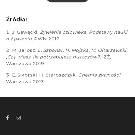
Źródła:
J. Gawęcki,
Żywienie człowieka. Podstawy nauki
o żywieniu,
PWN 2012
M. Jarosz,
L. Szponar, H. Mojska, M. Ołtarzewski
,Czy wiesz, ile potrzebujesz tłuszczów?,
IŻŻ,
Warszawa 2019
E. Sikorski, H. Staroszczyk,
Chemia żywności
,
Warszawa 2013
Info