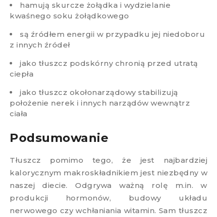
hamują skurcze żołądka i wydzielanie
kwaśnego soku żołądkowego
są źródłem energii w przypadku jej niedoboru
z innych źródeł
jako tłuszcz podskórny chronią przed utratą
ciepła
jako tłuszcz okołonarządowy stabilizują
położenie nerek i innych narządów wewnątrz
ciała
Podsumowanie​
Tłuszcz pomimo tego, że jest najbardziej
kalorycznym makroskładnikiem jest niezbędny w
naszej diecie. Odgrywa ważną rolę m.in. w
produkcji hormonów, budowy układu
nerwowego czy wchłaniania witamin. Sam tłuszcz