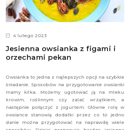
4 lutego 2023
Jesienna owsianka z figami i
orzechami pekan
Owsianka to jedna z najlepszych opcji na szybkie
śniadanie. Sposobów na przygotowanie owsianki
mamy kilka. Możemy ugotować ją na mleku
krowim, roślinnym czy zalać wrzątkiem, a
następnie połączyć z jogurtem. Główne rolę w
owsiance stanowią dodatki przez co to jedno
danie można przygotować na naprawdę wiele
sposobów. Dzisiaj proponuje bardzo jesienną