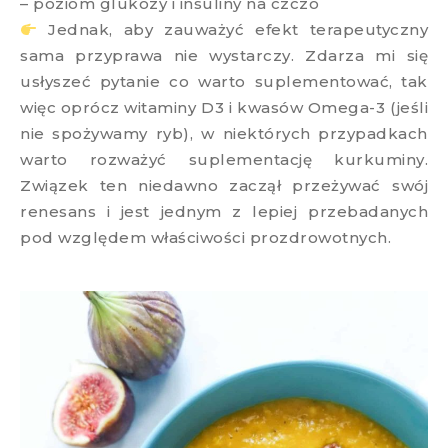
– poziom glukozy i insuliny na czczo
Jednak, aby zauważyć efekt terapeutyczny
sama przyprawa nie wystarczy. Zdarza mi się
usłyszeć pytanie co warto suplementować, tak
więc oprócz witaminy D3 i kwasów Omega-3 (jeśli
nie spożywamy ryb), w niektórych przypadkach
warto rozważyć suplementację kurkuminy.
Związek ten niedawno zaczął przeżywać swój
renesans i jest jednym z lepiej przebadanych
pod względem właściwości prozdrowotnych.