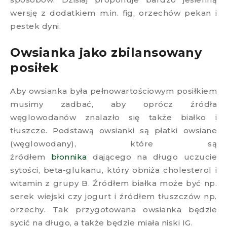
wersję z dodatkiem m.in. fig, orzechów pekan i
pestek dyni.
Owsianka jako zbilansowany
posiłek​
Aby owsianka była pełnowartościowym posiłkiem
musimy zadbać, aby oprócz źródła
węglowodanów znalazło się także białko i
tłuszcze. Podstawą owsianki są płatki owsiane
(węglowodany), które są
źródłem
błonnika
dającego na długo uczucie
sytości, beta-glukanu, który obniża cholesterol i
witamin z grupy B. Źródłem białka może być np.
serek wiejski czy jogurt i źródłem tłuszczów np.
orzechy. Tak przygotowana owsianka będzie
sycić na długo, a także będzie miała niski IG.