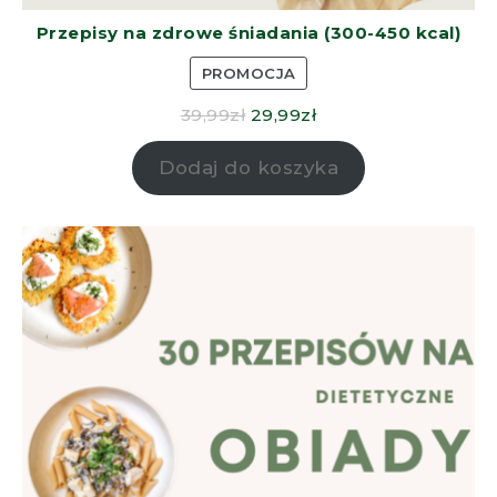
Przepisy na zdrowe śniadania (300-450 kcal)
PROMOCJA
39,99
zł
29,99
zł
Dodaj do koszyka