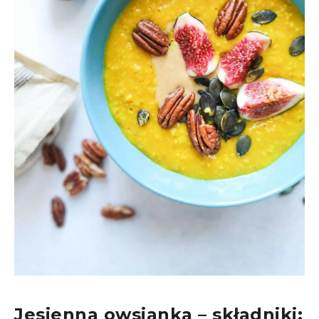
Jesienna owsianka – składniki:​