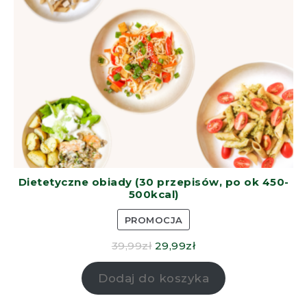
Dietetyczne obiady (30 przepisów, po ok 450-
500kcal)
PROMOCJA
39,99
zł
29,99
zł
Dodaj do koszyka