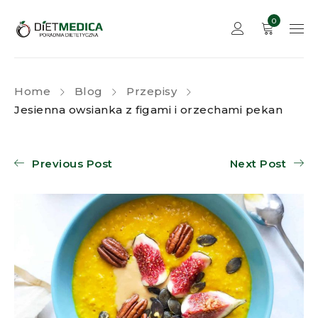
0
Home
Blog
Przepisy
Jesienna owsianka z figami i orzechami pekan
Previous Post
Next Post