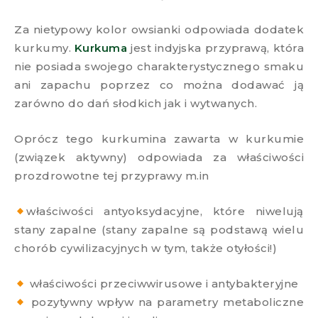
Za nietypowy kolor owsianki odpowiada dodatek
kurkumy.
Kurkuma
jest indyjska przyprawą, która
nie posiada swojego charakterystycznego smaku
ani zapachu poprzez co można dodawać ją
zarówno do dań słodkich jak i wytwanych.
Oprócz tego kurkumina zawarta w kurkumie
(związek aktywny) odpowiada za właściwości
prozdrowotne tej przyprawy m.in
właściwości antyoksydacyjne, które niwelują
stany zapalne (stany zapalne są podstawą wielu
chorób cywilizacyjnych w tym, także otyłości!)
właściwości przeciwwirusowe i antybakteryjne
pozytywny wpływ na parametry metaboliczne