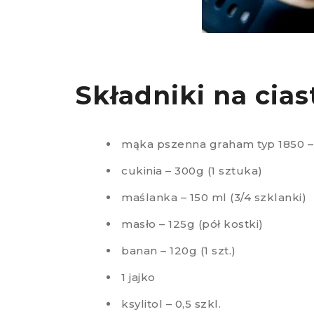
Składniki na ciast
mąka pszenna graham typ 1850 –
cukinia – 300g (1 sztuka)
maślanka – 150 ml (3/4 szklanki)
masło – 125g (pół kostki)
banan – 120g (1 szt.)
1 jajko
ksylitol – 0,5 szkl.