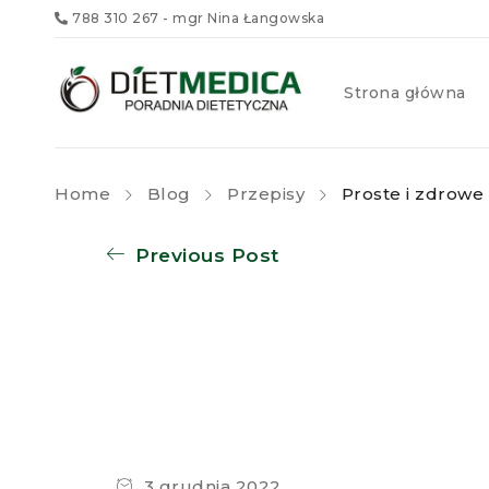
788 310 267
- mgr Nina Łangowska
Strona główna
Home
Blog
Przepisy
Proste i zdrowe c
Previous Post
3 grudnia 2022