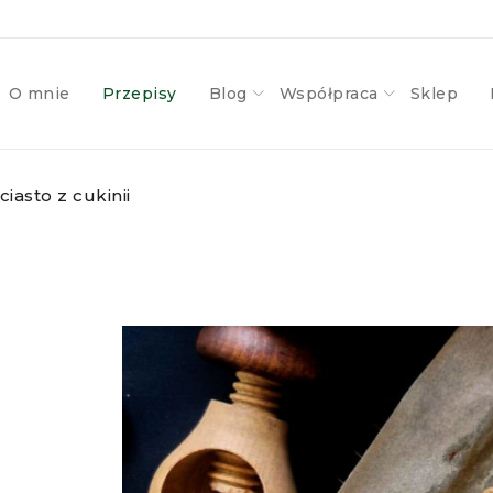
O mnie
Przepisy
Blog
Współpraca
Sklep
iasto z cukinii