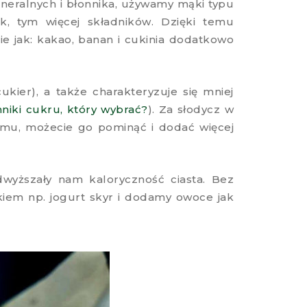
neralnych i błonnika, używamy mąki typu
, tym więcej składników. Dzięki temu
e jak: kakao, banan i cukinia dodatkowo
ukier), a także charakteryzuje się mniej
iki cukru, który wybrać?
). Za słodycz w
domu, możecie go pominąć i dodać więcej
wyższały nam kaloryczność ciasta. Bez
łkiem np. jogurt skyr i dodamy owoce jak