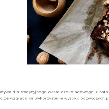
rnatywa dla tradycyjnego ciasta czekoladowego. Ciasto 
tko ze względu na wykorzystanie wysoko odżywczych 