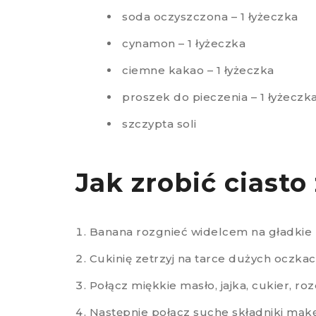
soda oczyszczona – 1 łyżeczka
cynamon – 1 łyżeczka
ciemne kakao – 1 łyżeczka
proszek do pieczenia – 1 łyżeczk
szczypta soli
Jak zrobić ciasto 
Banana rozgnieć widelcem na gładkie 
Cukinię zetrzyj na tarce dużych oczkac
Połącz miękkie masło, jajka, cukier, r
Następnie połącz suche składniki mąkę,